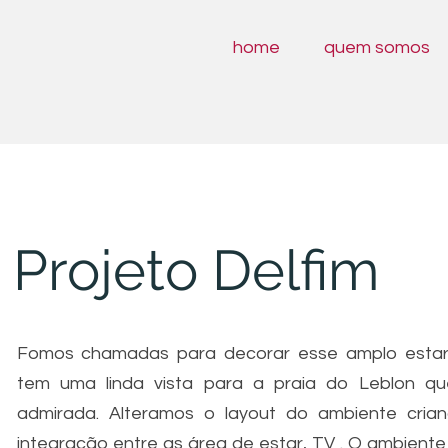
home
quem somos
Projeto Delfim
Fomos chamadas para decorar esse amplo esta
tem uma linda vista para a praia do Leblon q
admirada.
Alteramos o layout do ambiente cria
integração entre as área de estar, TV . O ambiente 