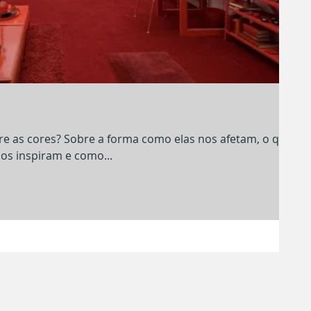
re as cores? Sobre a forma como elas nos afetam, o que
os inspiram e como...