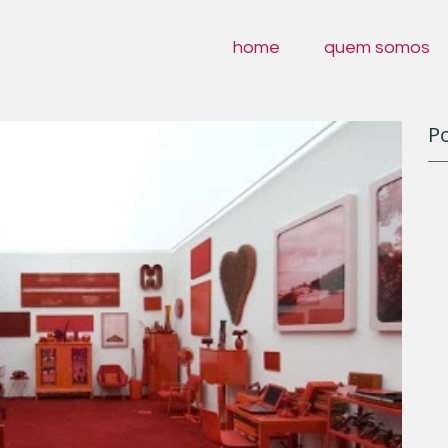
home
quem somos
Po