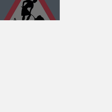
Estreia!