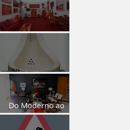
O Vermelho
Isto é Arte?
Do Moderno ao
Contemporâneo