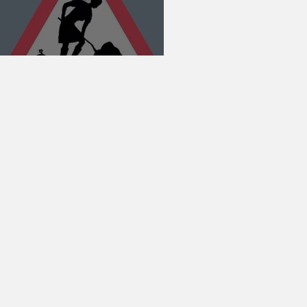
Estreia!