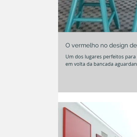
O vermelho no design de 
Um dos lugares perfeitos para o vermelho é a co
em volta da bancada aguardando