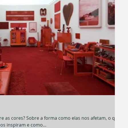
re as cores? Sobre a forma como elas nos afetam, o que
os inspiram e como...