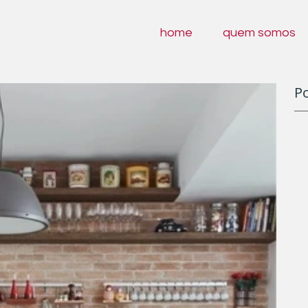
home
quem somos
Po