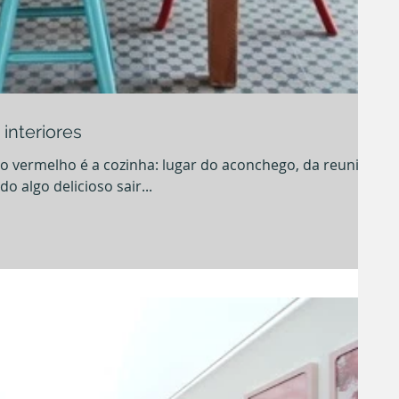
interiores
zinha: lugar do aconchego, da reunião
 algo delicioso sair...