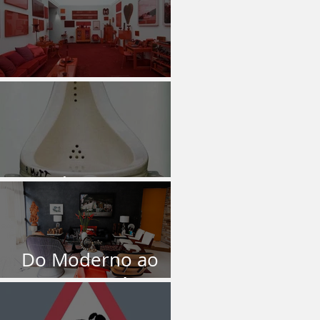
O Vermelho
Isto é Arte?
Do Moderno ao
Contemporâneo